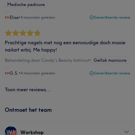
Medische pedicure
Elise
•
4 maanden geleden
Geverifieerde review
Prachtige nagels met nog een eenvoudige doch mooie
nailart erbij. Me happy!
Behandeling door Candy's Beauty Instituut
•
Gellak manicure
G.S.
•
4 maanden geleden
Geverifieerde review
Toon meer reviews...
Ontmoet het team
W1
Workshop