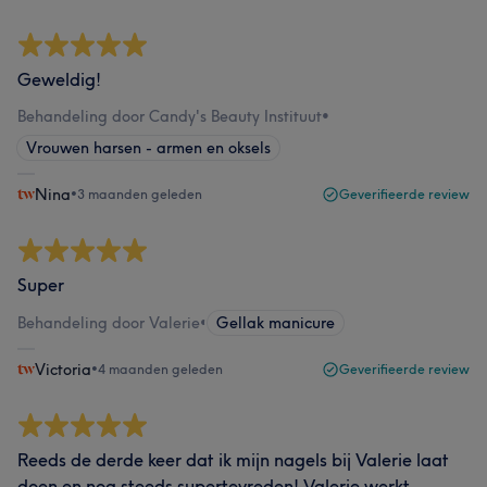
Geweldig!
Behandeling door Candy's Beauty Instituut
•
Vrouwen harsen - armen en oksels
Nina
•
3 maanden geleden
Geverifieerde review
Super
Behandeling door Valerie
•
Gellak manicure
Victoria
•
4 maanden geleden
Geverifieerde review
Reeds de derde keer dat ik mijn nagels bij Valerie laat
doen en nog steeds supertevreden! Valerie werkt