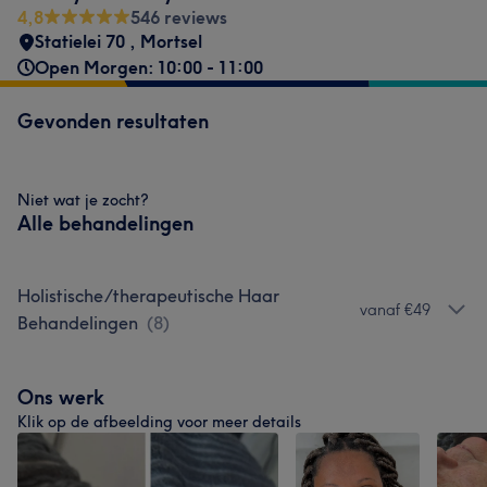
4,8
546 reviews
Statielei 70
,
Mortsel
Open Morgen: 10:00 - 11:00
Gevonden resultaten
Niet wat je zocht?
Alle behandelingen
Holistische/therapeutische Haar
vanaf €49
Behandelingen
(
8
)
Ons werk
Klik op de afbeelding voor meer details