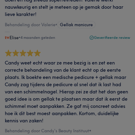
nauwkeurig en stelt je meteen op je gemak door haar
lieve karakter!
Behandeling door Valerie
•
Gellak manicure
Elise
•
4 maanden geleden
Geverifieerde review
Candy weet echt waar ze mee bezig is en zet een
correcte behandeling van de klant echt op de eerste
plaats. Ik boekte een medische pedicure + gellak maar
Candy zag tijdens de pedicure al snel dat ik last had
van een schimmelnagel. Hierop zei ze dat het dan geen
goed idee is om gellak te plaatsen maar dat ik eerst de
schimmel moet aanpakken. Ze gaf mij concreet advies
hoe ik dit best moest aanpakken. Kortom, duidelijke
kennis van zaken!
Behandeling door Candy's Beauty Instituut
•