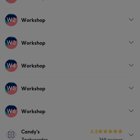
Behandelingen
W2
Workshop
Nagels
Gezicht
Ontharen
Behandelingen
W3
Workshop
Nagels
Gezicht
Ontharen
Behandelingen
W4
Workshop
Nagels
Gezicht
Ontharen
Behandelingen
W5
Workshop
Nagels
Gezicht
Ontharen
Behandelingen
W6
Workshop
Nagels
Gezicht
Ontharen
Behandelingen
Candy's
4.8
Zaakvoerder
369 reviews