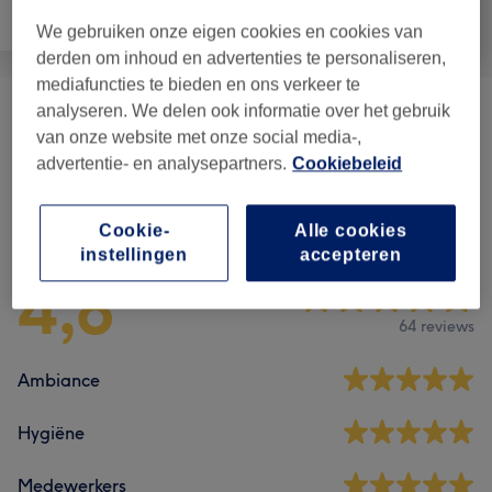
Gezicht
Massage
Lichaam
We gebruiken onze eigen cookies en cookies van
derden om inhoud en advertenties te personaliseren,
mediafuncties te bieden en ons verkeer te
analyseren. We delen ook informatie over het gebruik
Lichaamsbehandelingen
(
4
)
vanaf €60
van onze website met onze social media-,
advertentie- en analysepartners.
Cookiebeleid
Reviews
Cookie-
Alle cookies
instellingen
accepteren
4,8
64 reviews
Ambiance
Hygiëne
Medewerkers