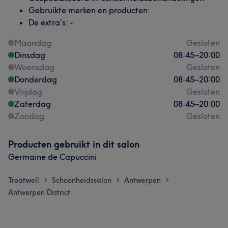
Gebruikte merken en producten:
De extra’s: -
Maandag
Gesloten
Dinsdag
08:45
–
20:00
Woensdag
Gesloten
Donderdag
08:45
–
20:00
Vrijdag
Gesloten
Zaterdag
08:45
–
20:00
Zondag
Gesloten
Producten gebruikt in dit salon
Germaine de Capuccini
Treatwell
Schoonheidssalon
Antwerpen
>
>
>
Antwerpen District