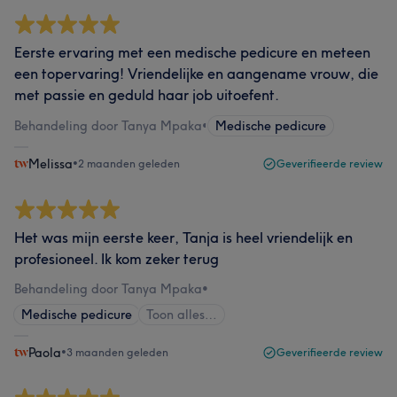
Eerste ervaring met een medische pedicure en meteen
een topervaring! Vriendelijke en aangename vrouw, die
met passie en geduld haar job uitoefent.
Behandeling door Tanya Mpaka
•
Medische pedicure
Melissa
•
2 maanden geleden
Geverifieerde review
Het was mijn eerste keer, Tanja is heel vriendelijk en
profesioneel. Ik kom zeker terug
Behandeling door Tanya Mpaka
•
Medische pedicure
Toon alles…
Paola
•
3 maanden geleden
Geverifieerde review