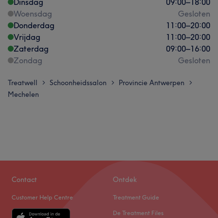
Dinsdag
09:00
–
18:00
Woensdag
Gesloten
Donderdag
11:00
–
20:00
Vrijdag
11:00
–
20:00
Zaterdag
09:00
–
16:00
Zondag
Gesloten
Treatwell
Schoonheidssalon
Provincie Antwerpen
>
>
>
Mechelen
Contact
Ontdek
Customer Help Centre
Treatment Guide
De Treatment Files