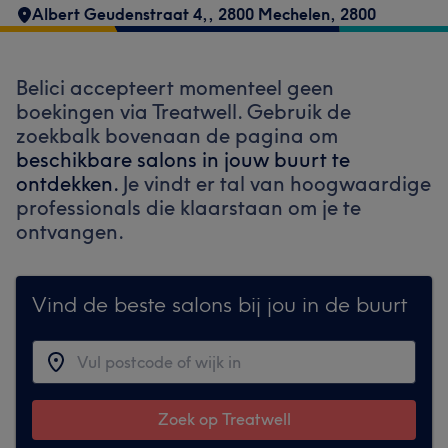
Albert Geudenstraat 4,
,
2800 Mechelen
,
2800
Belici accepteert momenteel geen
boekingen via Treatwell. Gebruik de
zoekbalk bovenaan de pagina om
beschikbare salons in jouw buurt te
ontdekken.
Je vindt er tal van hoogwaardige
professionals die klaarstaan om je te
ontvangen.
Vind de beste salons bij jou in de buurt
Zoek op Treatwell