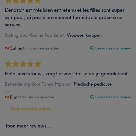
L'endroit est très bien entretenu et les filles sont super
sympas. J'ai passé un moment formidable grâce à ce
service.
Styling door Carine Kadikela
•
Vrouwen knippen
Celine
•
3 maanden geleden
Geverifieerde review
Hele lieve vrouw , zorgt ervoor dat je op je gemak bent .
Behandeling door Tanya Mpaka
•
Medische pedicure
Kim
•
3 maanden geleden
Geverifieerde review
Toon reactie salon...
Toon meer reviews...