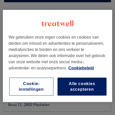
We gebruiken onze eigen cookies en cookies van
derden om inhoud en advertenties te personaliseren,
mediafuncties te bieden en ons verkeer te
analyseren. We delen ook informatie over het gebruik
van onze website met onze social media-,
advertentie- en analysepartners.
Cookiebeleid
Cookie-
Alle cookies
Yves Rocher (Mechelen)
instellingen
accepteren
437 reviews
Bruul 12, 2800 Mechelen