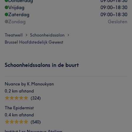
Donderdag
09:00
–
18:30
Vrijdag
09:00
–
18:30
Zaterdag
09:00
–
18:30
Zondag
Gesloten
Treatwell
Schoonheidssalon
>
>
Brussel Hoofdstedelijk Gewest
Schoonheidssalons in de buurt
Nuance by K.Manoukyan
0,2 km afstand
(324)
The Epidermist
0,4 km afstand
(540)
Institut Les Nouveaux Ateliers