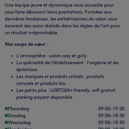
Une équipe jeune et dynamique vous accueille pour
vous faire découvrir leurs prestations. Formées aux
dernières tendances, les esthéticiennes du salon vous
assurent des soins réalisés dans les règles de l'art pour
un résultat irréprochable.
Nos coups de cœur :
L’atmosphère : salon cosy et girly.
La spécialité de l’établissement : l'onglerie et les
épilations.
Les marques et produits utilisés : produits
naturels et produits bio.
Les petits plus : LGBTQIA+ friendly, wifi gratuit,
parking payant disponible.
Maandag
09:00
–
19:30
Dinsdag
09:00
–
18:30
Woensdag
09:00
–
18:30