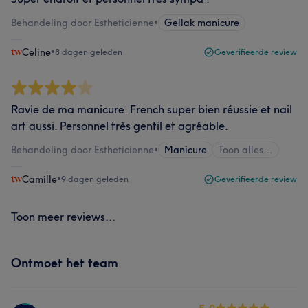
Behandeling door Estheticienne
•
Gellak manicure
Celine
•
8 dagen geleden
Geverifieerde review
Ravie de ma manicure. French super bien réussie et nail
art aussi. Personnel très gentil et agréable.
Behandeling door Estheticienne
•
Manicure
Toon alles…
Camille
•
9 dagen geleden
Geverifieerde review
Toon meer reviews...
Ontmoet het team