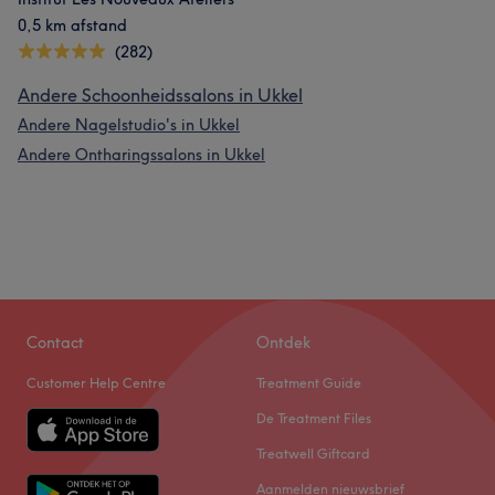
0,5 km afstand
(282)
Andere Schoonheidssalons in Ukkel
Andere Nagelstudio's in Ukkel
Andere Ontharingssalons in Ukkel
Contact
Ontdek
Customer Help Centre
Treatment Guide
De Treatment Files
Treatwell Giftcard
Aanmelden nieuwsbrief