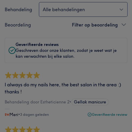
Behandeling
Alle behandelingen
Beoordeling
Filter op beoordeling
Geverifieerde reviews
Geschreven door onze klanten, zodat je weet wat je
kan verwachten bij elke salon.
I always do my nails here, the best salon in the area :)
thanks !
Behandeling door Estheticienne 2
•
Gellak manicure
Meri
•
3 dagen geleden
Geverifieerde review