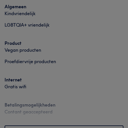
Algemeen
Kindvriendelijk
LGBTQIA+ vriendelijk
Product
Vegan producten
Proefdiervrije producten
Internet
Gratis wifi
Betalingsmogelijkheden
Contant geaccepteerd