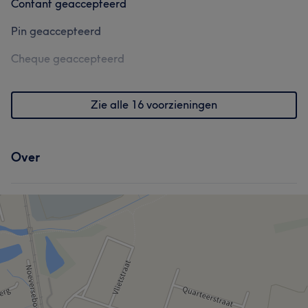
Contant geaccepteerd
Pin geaccepteerd
Cheque geaccepteerd
Zie alle 16 voorzieningen
Over