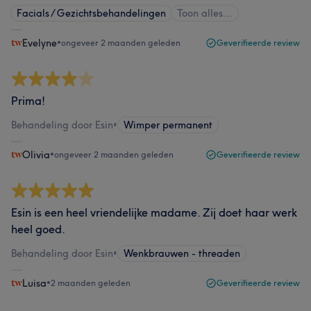
Facials / Gezichtsbehandelingen
Toon alles…
Evelyne
•
ongeveer 2 maanden geleden
Geverifieerde review
Prima!
Behandeling door Esin
•
Wimper permanent
Olivia
•
ongeveer 2 maanden geleden
Geverifieerde review
Esin is een heel vriendelijke madame. Zij doet haar werk
heel goed.
Behandeling door Esin
•
Wenkbrauwen - threaden
Luisa
•
2 maanden geleden
Geverifieerde review