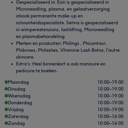
Gespecialiseerd in: Esin is gespecialiseerd in
Microneedling, plasma, en gelaatverzorging
alsook permanente make-up en
schoonheidsspecialiste. Selma is gespecialiseerd
in wimperextensions, lashlifting, Microneedling
en plasmabehandeling.
Merken en producten: Philings , Phicontour,
Phibrows, Philashes, Vitamine Lash Botox, l'autre
skincare.
Extra's: Heel binnenkort is ook manicure en
pedicure te boeken.
Maandag
10:00
–
19:00
Dinsdag
10:00
–
19:00
Woensdag
10:00
–
19:00
Donderdag
10:00
–
19:00
Vrijdag
10:00
–
19:00
Zaterdag
10:00
–
16:00
Zondag
10:00
–
16:00