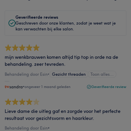
Geverifieerde reviews
Geschreven door onze klanten, zodat je weet wat je
kan verwachten bij elke salon.
mijn wenkbrauwen komen altijd tip top in orde na de
behandeling. zeer tevreden.
Behandeling door Esin
•
Gezicht threaden
Toon alles…
sandra
•
ongeveer 1 maand geleden
Geverifieerde review
Lieve dame die uitleg gaf en zorgde voor het perfecte
resultaat voor gezichtsvorm en haarkleur.
Behandeling door Esin
•