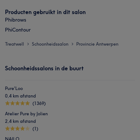
Producten gebruikt in dit salon
Phibrows
PhiContour
Treatwell
Schoonheidssalon
Provincie Antwerpen
>
>
Schoonheidssalons in de buurt
Pure'Loo
0,4 km afstand
(1369)
Atelier Pure by Jolien
2,4 km afstand
(1)
NAILO