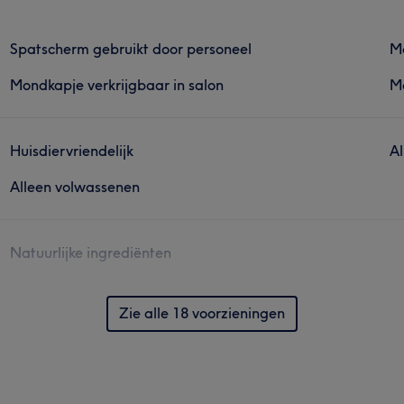
Spatscherm gebruikt door personeel
Mo
Mondkapje verkrijgbaar in salon
Mo
Huisdiervriendelijk
Al
Alleen volwassenen
Natuurlijke ingrediënten
Zie alle 18 voorzieningen