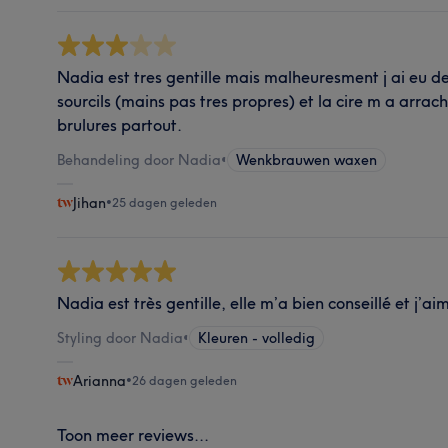
Nadia est tres gentille mais malheuresment j ai eu 
sourcils (mains pas tres propres) et la cire m a arrach
brulures partout.
Behandeling door Nadia
•
Wenkbrauwen waxen
Jihan
•
25 dagen geleden
Nadia est très gentille, elle m’a bien conseillé et j’a
Styling door Nadia
•
Kleuren - volledig
Arianna
•
26 dagen geleden
Toon meer reviews...