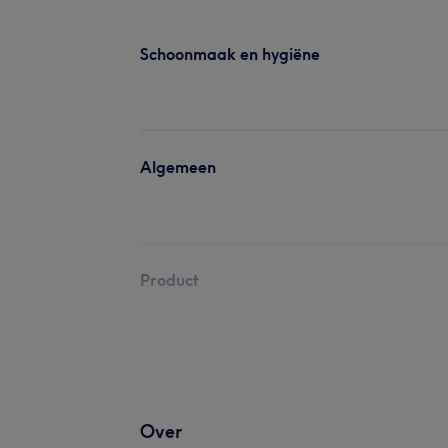
Schoonmaak en hygiëne
Algemeen
Product
Over