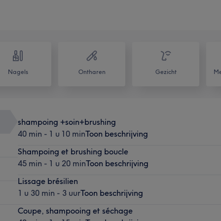
Nagels
Ontharen
Gezicht
Me
shampoing +soin+brushing
40 min - 1 u 10 min
Toon beschrijving
Shampoing et brushing boucle
45 min - 1 u 20 min
Toon beschrijving
Lissage brésilien
1 u 30 min - 3 uur
Toon beschrijving
Coupe, shampooing et séchage