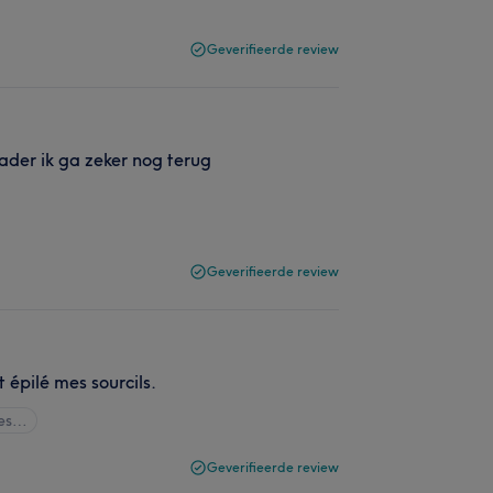
Geverifieerde review
rader ik ga zeker nog terug
Geverifieerde review
 épilé mes sourcils.
les…
Geverifieerde review