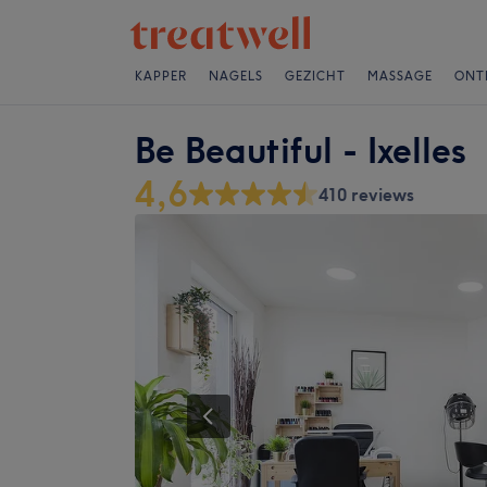
KAPPER
NAGELS
GEZICHT
MASSAGE
ONT
Be Beautiful - Ixelles
4,6
410 reviews