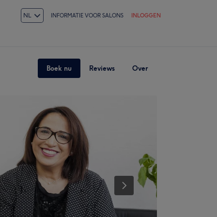
NL
INFORMATIE VOOR SALONS
INLOGGEN
Boek nu
Reviews
Over