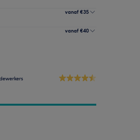
vanaf
€35
vanaf
€40
dewerkers