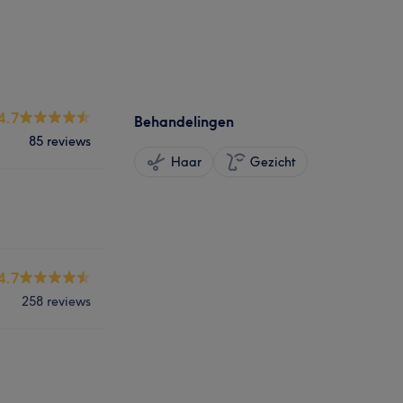
4.7
Behandelingen
85 reviews
Haar
Gezicht
4.7
258 reviews