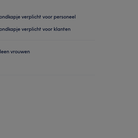
ndkapje verplicht voor personeel
ndkapje verplicht voor klanten
leen vrouwen