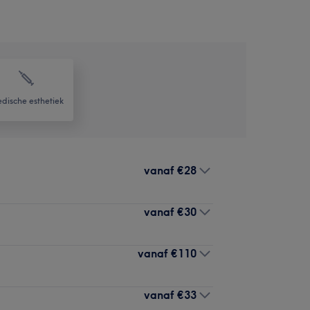
dische esthetiek
vanaf
€28
vanaf
€30
vanaf
€110
vanaf
€33