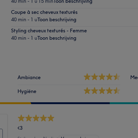
40 min - 1 u 15 min
Toon beschrijving
Coupe à sec cheveux texturés
40 min - 1 u
Toon beschrijving
Styling cheveux texturés - Femme
40 min - 1 u
Toon beschrijving
Ambiance
Me
Hygiëne
<3