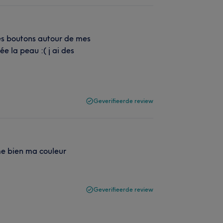
des boutons autour de mes
ée la peau :( j ai des
Geverifieerde review
ime bien ma couleur
Geverifieerde review