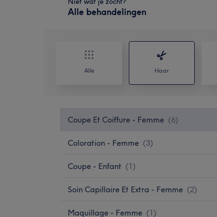
Niet wat je zocht?
Alle behandelingen
Alle
Haar
Coupe Et Coiffure - Femme
(
6
)
Coloration - Femme
(
3
)
Coupe - Enfant
(
1
)
Soin Capillaire Et Extra - Femme
(
2
)
Maquillage - Femme
(
1
)