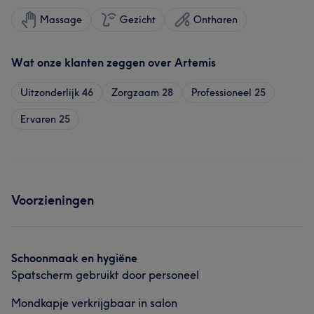
Massage
Gezicht
Ontharen
Wat onze klanten zeggen over Artemis
Uitzonderlijk
46
Zorgzaam
28
Professioneel
25
Ervaren
25
Voorzieningen
Schoonmaak en hygiëne
Spatscherm gebruikt door personeel
Mondkapje verkrijgbaar in salon