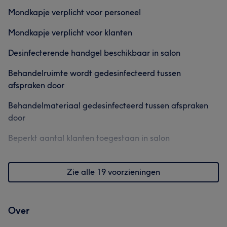
Mondkapje verplicht voor personeel
Mondkapje verplicht voor klanten
Desinfecterende handgel beschikbaar in salon
Behandelruimte wordt gedesinfecteerd tussen
afspraken door
Behandelmateriaal gedesinfecteerd tussen afspraken
door
Beperkt aantal klanten toegestaan in salon
Zie alle 19 voorzieningen
Over