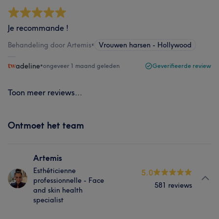
Je recommande !
Behandeling door Artemis
•
Vrouwen harsen - Hollywood
adeline
•
ongeveer 1 maand geleden
Geverifieerde review
Toon meer reviews...
Ontmoet het team
Artemis
Esthéticienne
5.0
professionnelle - Face
581 reviews
and skin health
specialist