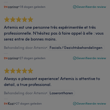
carina
•
18 dagen geleden
Geverifieerde review
Artemis est une personne très expérimentée et très
professionnelle. N'hésitez pas à faire appel à elle : vous
serez entre de bonnes mains.
Behandeling door Artemis
•
Facials / Gezichtsbehandelingen
carina
•
27 dagen geleden
Geverifieerde review
Always a pleasant experience! Artemis is attentive to
detail, a true professional.
Behandeling door Artemis
•
Laserontharen
Kozi
•
27 dagen geleden
Geverifieerde review