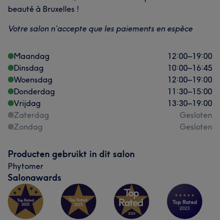
beauté à Bruxelles !
Votre salon n’accepte que les paiements en espèce
Maandag
12:00
–
19:00
Dinsdag
10:00
–
16:45
Woensdag
12:00
–
19:00
Donderdag
11:30
–
15:00
Vrijdag
13:30
–
19:00
Zaterdag
Gesloten
Zondag
Gesloten
Producten gebruikt in dit salon
Phytomer
Salonawards