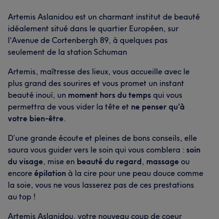
Artemis Aslanidou est un charmant institut de beauté
idéalement situé dans le quartier Européen, sur
l'Avenue de Cortenbergh 89, à quelques pas
seulement de la station Schuman
Artemis, maîtresse des lieux, vous accueille avec le
plus grand des sourires et vous promet un instant
beauté inouï, un
moment hors du temps
qui vous
permettra de vous vider la tête et
ne penser qu’à
votre bien-être
.
D’une grande écoute et pleines de bons conseils, elle
saura vous guider vers le soin qui vous comblera :
soin
du visage
, mise en
beauté du regard
,
massage
ou
encore
épilation
à la cire pour une peau douce comme
la soie, vous ne vous lasserez pas de ces prestations
au top !
Artemis Aslanidou, votre nouveau coup de coeur