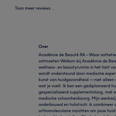
Toon meer reviews...
Over
Académie de Beauté RA – Waar esthetie
ontmoeten Welkom bij Académie de Beau
wellness- en beautyruimte in het hart v
wordt ondersteund door medische experti
kunst van huidgezondheid — niet alleen 
wat je voelt. Ik ben een gediplomeerd hu
gespecialiseerd supplementoloog, met e
medische schoonheidszorg. Mijn werkwij
onderbouwd en holistisch: ik combineer
orthomoleculaire inzichten om jouw huid