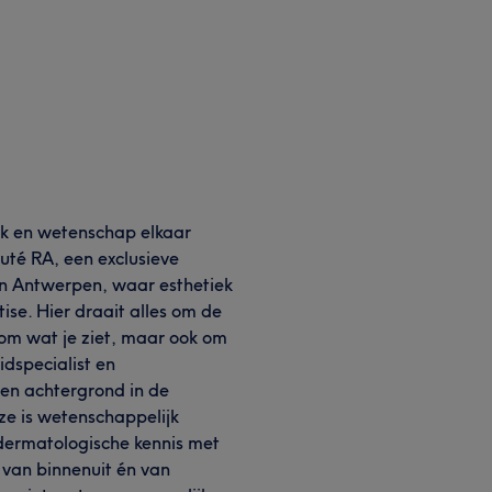
k en wetenschap elkaar
té RA, een exclusieve
an Antwerpen, waar esthetiek
se. Hier draait alles om de
om wat je ziet, maar ook om
idspecialist en
en achtergrond in de
ze is wetenschappelijk
 dermatologische kennis met
 van binnenuit én van