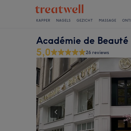
KAPPER
NAGELS
GEZICHT
MASSAGE
ONT
Académie de Beauté
5,0
26 reviews