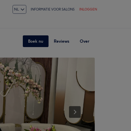
NL
INFORMATIE VOOR SALONS
INLOGGEN
Boek nu
Reviews
Over