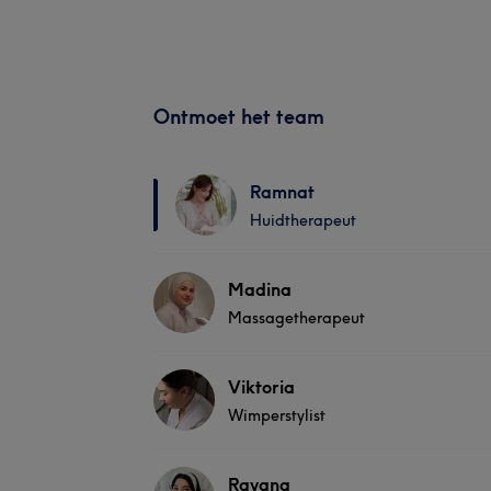
Ontmoet het team
Ramnat
Huidtherapeut
Madina
Massagetherapeut
Viktoria
Wimperstylist
Rayana