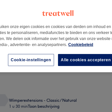
iken onze eigen cookies en cookies van derden om inhoud en
ties te personaliseren, mediafuncties te bieden en ons verkeer t
en. We delen ook informatie over het gebruik van onze website
edia-, advertentie- en analysepartners.
Cookiebeleid
Cookie-instellingen
Alle cookies accepteren
Wimperextensions - Classic / Natural
1 u 30 min
Toon beschrijving