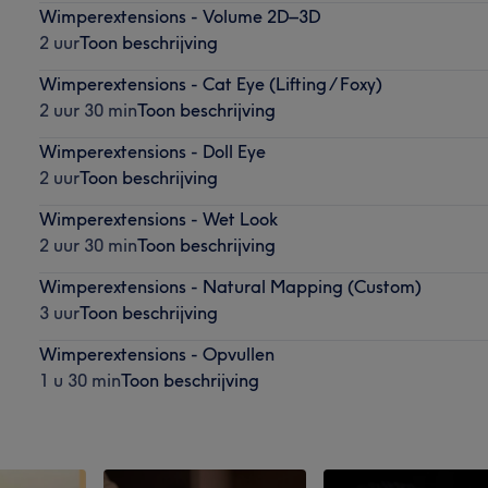
Wimperextensions - Volume 2D–3D
2 uur
Toon beschrijving
Wimperextensions - Cat Eye (Lifting / Foxy)
2 uur 30 min
Toon beschrijving
Wimperextensions - Doll Eye
2 uur
Toon beschrijving
Wimperextensions - Wet Look
2 uur 30 min
Toon beschrijving
Wimperextensions - Natural Mapping (Custom)
3 uur
Toon beschrijving
Wimperextensions - Opvullen
1 u 30 min
Toon beschrijving