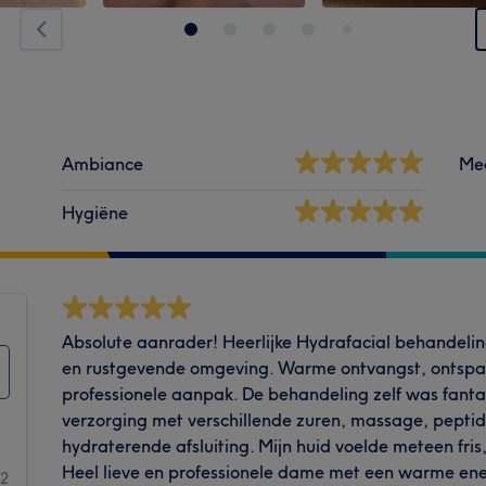
Ambiance
Me
Hygiëne
Absolute aanrader! Heerlijke Hydrafacial behandelin
en rustgevende omgeving. Warme ontvangst, ontspa
professionele aanpak. De behandeling zelf was fantas
verzorging met verschillende zuren, massage, pepti
hydraterende afsluiting. Mijn huid voelde meteen fris
Heel lieve en professionele dame met een warme ener
22