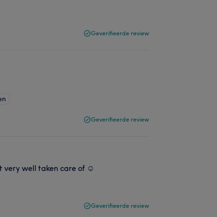
Geverifieerde review
en
Geverifieerde review
 very well taken care of ☺️
Geverifieerde review