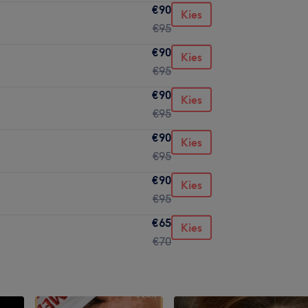
€90
Kies
€95
€90
Kies
€95
€90
Kies
€95
€90
Kies
€95
€90
Kies
€95
€65
Kies
€70