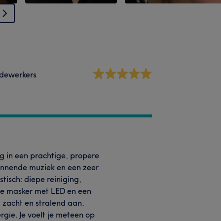
dewerkers
g in een prachtige, propere
nnende muziek en een zeer
tisch: diepe reiniging,
de masker met LED en een
, zacht en stralend aan.
gie. Je voelt je meteen op