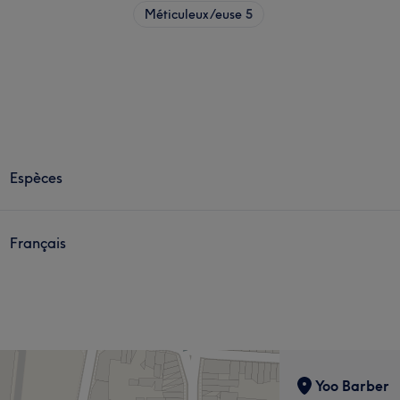
Méticuleux/euse
5
Espèces
Français
Yoo Barber