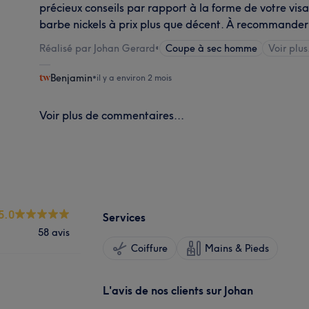
précieux conseils par rapport à la forme de votre vi
barbe nickels à prix plus que décent. À recommander
Réalisé par Johan Gerard
•
Coupe à sec homme
Voir plus
Benjamin
•
il y a environ 2 mois
Voir plus de commentaires...
5.0
Services
58 avis
Coiffure
Mains & Pieds
L'avis de nos clients sur Johan