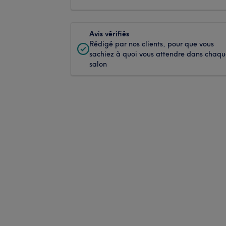
Avis vérifiés
Rédigé par nos clients, pour que vous
sachiez à quoi vous attendre dans chaq
salon