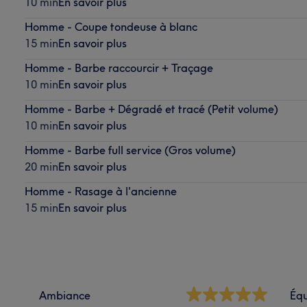
10 min
En savoir plus
Homme - Coupe tondeuse à blanc
15 min
En savoir plus
Homme - Barbe raccourcir + Traçage
10 min
En savoir plus
Homme - Barbe + Dégradé et tracé (Petit volume)
10 min
En savoir plus
Homme - Barbe full service (Gros volume)
20 min
En savoir plus
Homme - Rasage à l'ancienne
15 min
En savoir plus
Ambiance
Éq