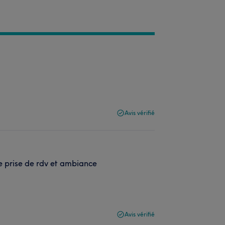
Avis vérifié
de prise de rdv et ambiance
Avis vérifié