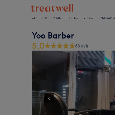
COIFFURE
MAINS ET PIEDS
VISAGE
MASSAG
Yoo Barber
5,0
83 avis