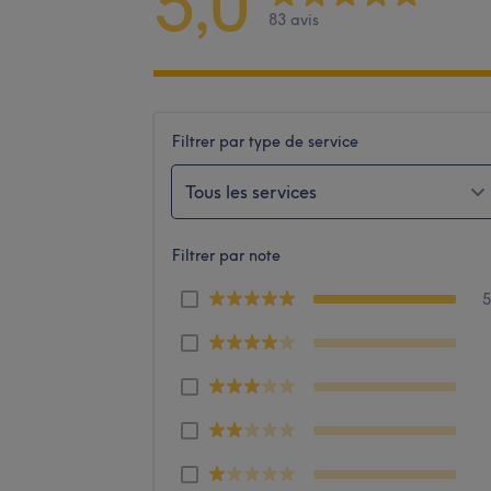
5,0
83 avis
Filtrer par type de service
Tous les services
Filtrer par note