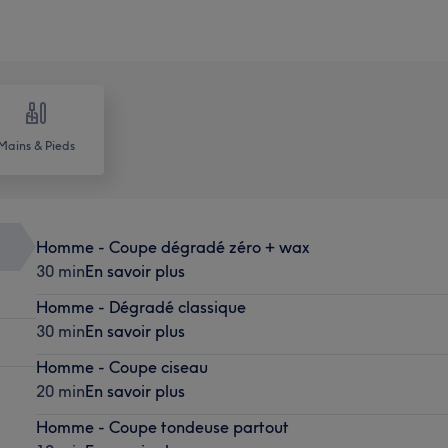
Mains & Pieds
Homme - Coupe dégradé zéro + wax
30 min
En savoir plus
Homme - Dégradé classique
30 min
En savoir plus
Homme - Coupe ciseau
20 min
En savoir plus
Homme - Coupe tondeuse partout