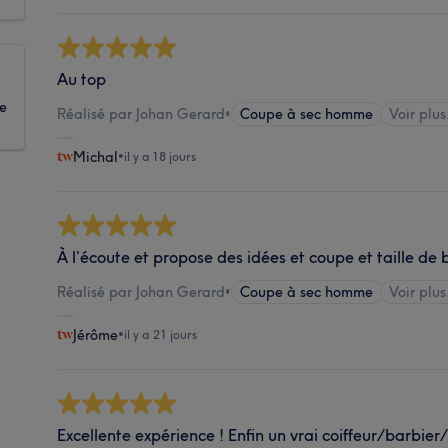
Au top
ue
Réalisé par Johan Gerard
•
Coupe à sec homme
Voir plus
Michal
•
il y a 18 jours
À l’écoute et propose des idées et coupe et taille de
Réalisé par Johan Gerard
•
Coupe à sec homme
Voir plus
Jérôme
•
il y a 21 jours
Excellente expérience ! Enfin un vrai coiffeur/barbier