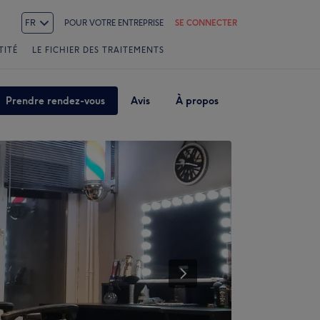
FR
POUR VOTRE ENTREPRISE
SE CONNECTER
TITÉ
LE FICHIER DES TRAITEMENTS
Prendre rendez-vous
Avis
À propos