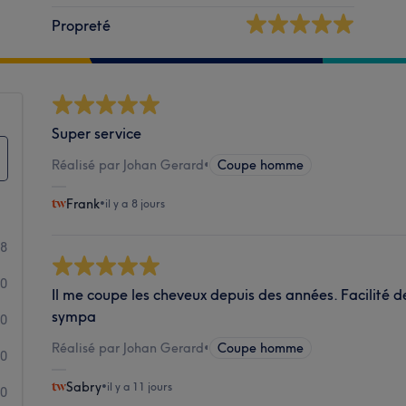
Propreté
Super service
Réalisé par Johan Gerard
•
Coupe homme
Frank
•
il y a 8 jours
58
0
Il me coupe les cheveux depuis des années. Facilité 
sympa
0
Réalisé par Johan Gerard
•
Coupe homme
0
Sabry
•
il y a 11 jours
0