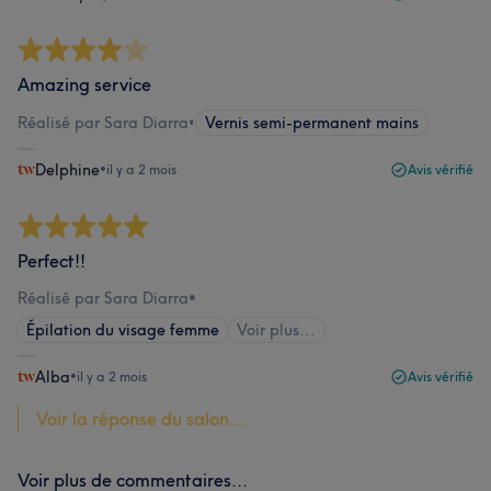
Amazing service
Réalisé par Sara Diarra
•
Vernis semi-permanent mains
Delphine
•
il y a 2 mois
Avis vérifié
Perfect!!
Réalisé par Sara Diarra
•
Épilation du visage femme
Voir plus...
Alba
•
il y a 2 mois
Avis vérifié
Voir la réponse du salon...
Voir plus de commentaires...