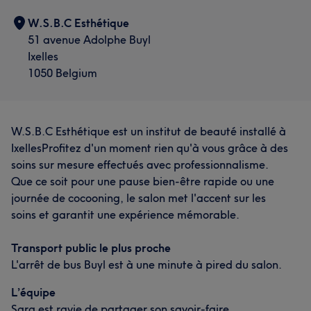
W.S.B.C Esthétique
51 avenue Adolphe Buyl
Ixelles
1050 Belgium
W.S.B.C Esthétique est un institut de beauté installé à
IxellesProfitez d'un moment rien qu'à vous grâce à des
soins sur mesure effectués avec professionnalisme.
Que ce soit pour une pause bien-être rapide ou une
journée de cocooning, le salon met l'accent sur les
soins et garantit une expérience mémorable.
Transport public le plus proche
L'arrêt de bus Buyl est à une minute à pired du salon.
L’équipe
Sara est ravie de partager son savoir-faire.