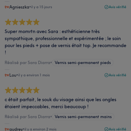
Agnieszka
•
il y a 15 jours
Avis vérifié
Super momrtn avec Sara : esthéticienne très
sympathique, professionnelle et expérimentée ; le soin
pour les pieds + pose de vernis était top. Je recommande
!
Réalisé par Sara Diarra
•
Vernis semi-permanent pieds
Lou
•
il y a environ 1 mois
Avis vérifié
c était parfait, le souk du visage ainsi que les ongles
étaient impeccables, merci beaucoup !
Réalisé par Sara Diarra
•
Vernis semi-permanent mains
audrey
•
il y a environ 2 mois
Avis vérifié