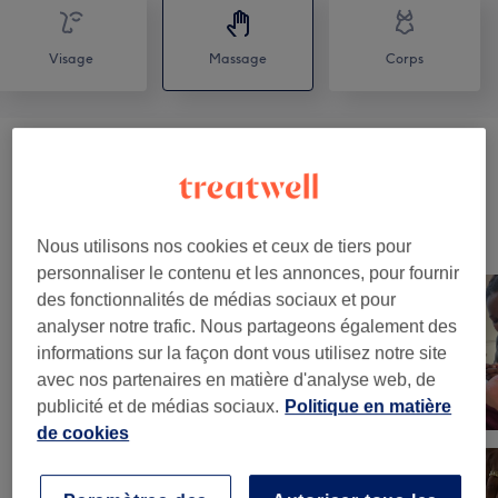
Visage
Massage
Corps
Massages Relaxants
(
3
)
à partir de 100 €
Notre travail
Nous utilisons nos cookies et ceux de tiers pour
Appuyez sur l'image pour voir plus de détails
personnaliser le contenu et les annonces, pour fournir
des fonctionnalités de médias sociaux et pour
analyser notre trafic. Nous partageons également des
informations sur la façon dont vous utilisez notre site
avec nos partenaires en matière d'analyse web, de
publicité et de médias sociaux.
Politique en matière
de cookies