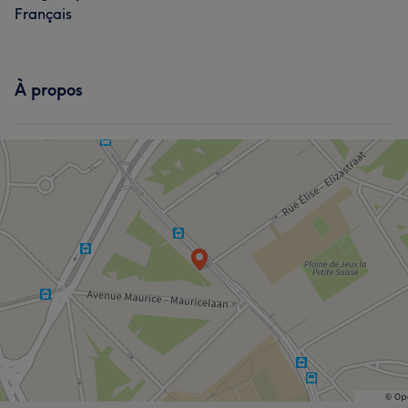
Français
À propos