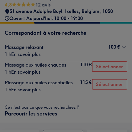
4,8
12 avis
51 avenue Adolphe Buyl
,
Ixelles
,
Belgium
,
1050
Ouvert Aujourd'hui: 10:00 - 19:00
Correspondant à votre recherche
100 €
Massage relaxant
1 h
En savoir plus
110 €
Massage aux huiles chaudes
Sélectionner
1 h
En savoir plus
115 €
Massage aux huiles essentielles
Sélectionner
1 h
En savoir plus
Ce n'est pas ce que vous recherchiez ?
Parcourir les services