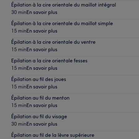
Épilation à la cire orientale du maillot intégral
30 min
En savoir plus
Épilation à la cire orientale du maillot simple
15 min
En savoir plus
Épilation à la cire orientale du ventre
15 min
En savoir plus
Epilation a la cire orientale fesses
15 min
En savoir plus
Épilation au fil des joues
15 min
En savoir plus
Épilation au fil du menton
15 min
En savoir plus
Épilation au fil du visage
30 min
En savoir plus
Épilation au fil de la lèvre supérieure