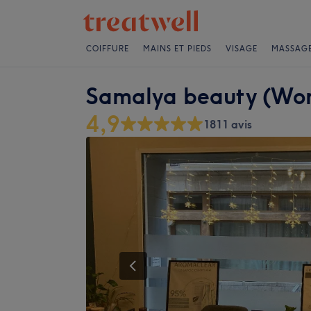
COIFFURE
MAINS ET PIEDS
VISAGE
MASSAG
Samalya beauty (Wo
4,9
1811 avis