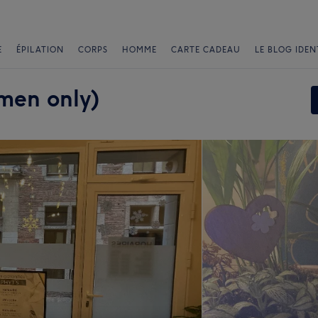
E
ÉPILATION
CORPS
HOMME
CARTE CADEAU
LE BLOG IDEN
men only)