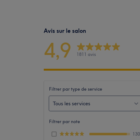
Avis sur le salon
4,9
1811 avis
Filtrer par type de service
Tous les services
Filtrer par note
13