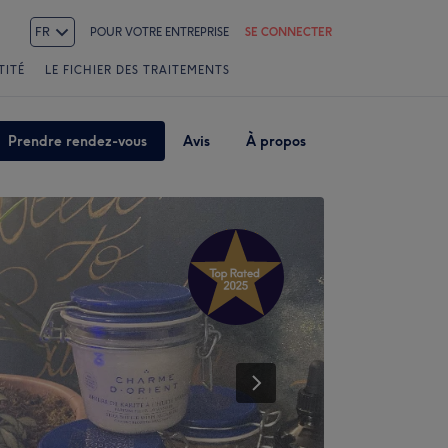
FR
POUR VOTRE ENTREPRISE
SE CONNECTER
TITÉ
LE FICHIER DES TRAITEMENTS
Prendre rendez-vous
Avis
À propos