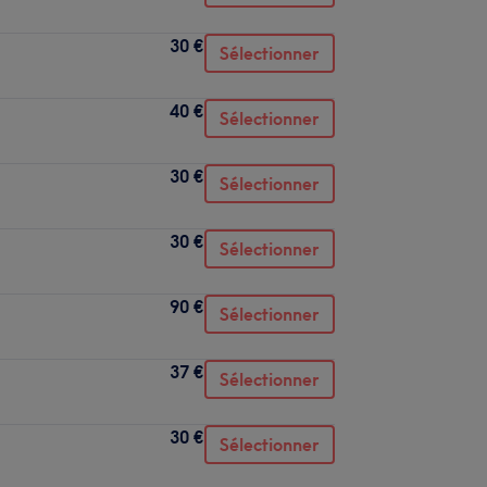
30 €
Sélectionner
40 €
Sélectionner
30 €
Sélectionner
30 €
Sélectionner
90 €
Sélectionner
37 €
Sélectionner
30 €
Sélectionner