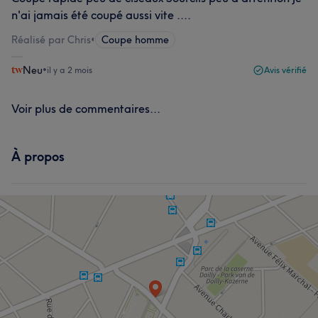
n'ai jamais été coupé aussi vite ....
Réalisé par Chris
•
Coupe homme
Neu
•
il y a 2 mois
Avis vérifié
Voir plus de commentaires...
À propos