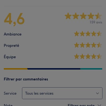
4,6
159 avis
Ambiance
Propreté
Équipe
Filtrer par commentaires
Service
Tous les services
Note
Filtrer par note