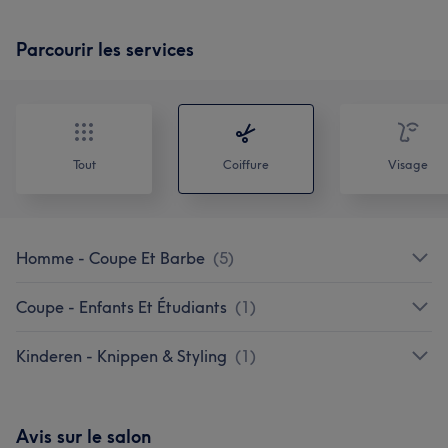
Parcourir les services
Tout
Coiffure
Visage
Homme - Coupe Et Barbe
(
5
)
Coupe - Enfants Et Étudiants
(
1
)
Kinderen - Knippen & Styling
(
1
)
Avis sur le salon