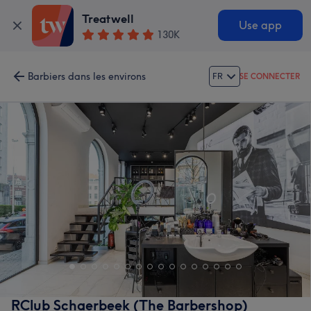
Treatwell
Use app
130K
Barbiers dans les environs
FR
SE CONNECTER
RClub Schaerbeek (The Barbershop)