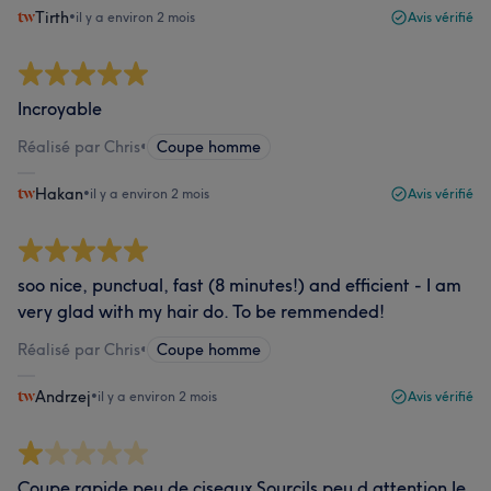
Tirth
•
il y a environ 2 mois
Avis vérifié
Incroyable
Réalisé par Chris
•
Coupe homme
Hakan
•
il y a environ 2 mois
Avis vérifié
soo nice, punctual, fast (8 minutes!) and efficient - I am
very glad with my hair do. To be remmended!
Réalisé par Chris
•
Coupe homme
Andrzej
•
il y a environ 2 mois
Avis vérifié
Coupe rapide peu de ciseaux Sourcils peu d attention Je