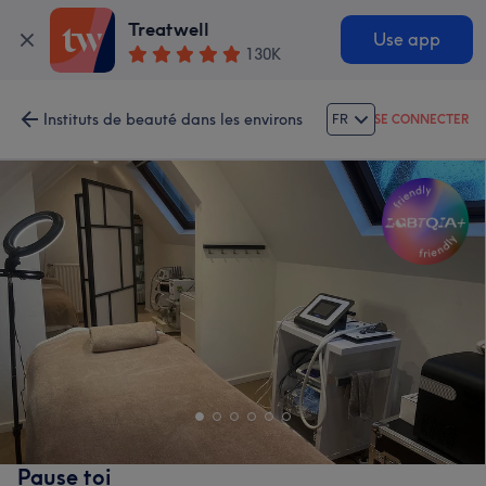
Treatwell
Use app
130K
Instituts de beauté dans les environs
FR
SE CONNECTER
Pause toi