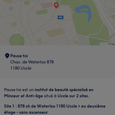
Pause toi
Chau. de Waterloo 878
1180 Uccle
Pause toi est un
institut de beauté spécialisé en
Minceur et Anti-âge
situé à
Uccle sur 2 sites.
Site 1 : 878 ch de Waterloo 1180 Uccle > au deuxième
étage - sans ascenseur