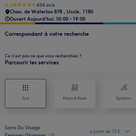
4,6
434 avis
Chau. de Waterloo 878
,
Uccle
,
1180
Ouvert Aujourd'hui: 10:00 - 19:00
Correspondant à votre recherche
Ce n'est pas ce que vous recherchiez ?
Parcourir les services
Tout
Mains & Pieds
Épilation
Soins Du Visage
à partir de 72 €
Femmes/Hommes
(
4
)