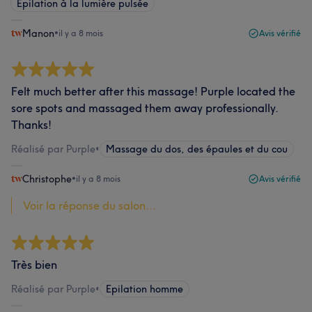
Épilation à la lumière pulsée
Manon
•
il y a 8 mois
Avis vérifié
Felt much better after this massage! Purple located the
sore spots and massaged them away professionally.
Thanks!
Réalisé par Purple
•
Massage du dos, des épaules et du cou
Christophe
•
il y a 8 mois
Avis vérifié
Voir la réponse du salon...
Très bien
Réalisé par Purple
•
Epilation homme