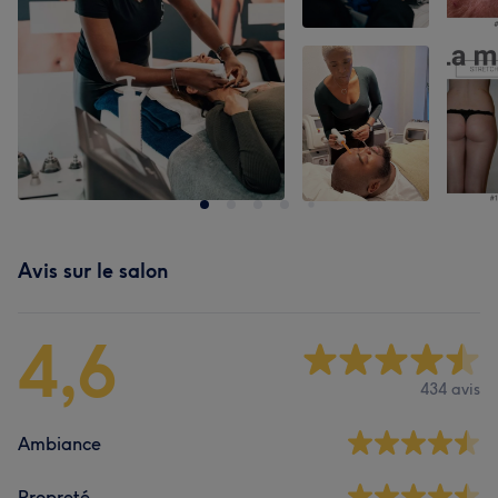
Avis sur le salon
4,6
434 avis
Ambiance
Propreté