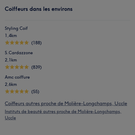
Coiffeurs dans les environs
Styling Coif
1,4km
(188)
S.Cardazzone
2,1km
(839)
Amc coiffure
2,6km
(55)
Coiffeurs autres proche de Molière-Longchamps, Uccle
Instituts de beauté autres proche de Molière-Longchamps,
Uccle