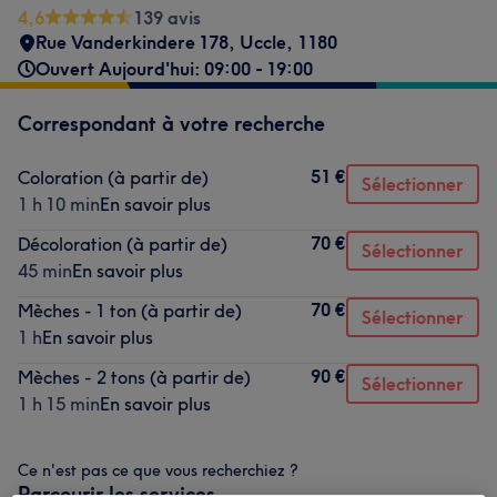
4,6
139 avis
Rue Vanderkindere 178, Uccle
,
1180
Ouvert Aujourd'hui: 09:00 - 19:00
Correspondant à votre recherche
51 €
Coloration (à partir de)
Sélectionner
1 h 10 min
En savoir plus
70 €
Décoloration (à partir de)
Sélectionner
45 min
En savoir plus
70 €
Mèches - 1 ton (à partir de)
Sélectionner
1 h
En savoir plus
90 €
Mèches - 2 tons (à partir de)
Sélectionner
1 h 15 min
En savoir plus
Ce n'est pas ce que vous recherchiez ?
Parcourir les services