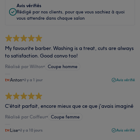
Avis vérifiés
Rédigé par nos clients, pour que vous sachiez à quoi
vous attendre dans chaque salon
My favourite barber. Washing is a treat, cuts are always
to satisfaction. Good convo too!
Réalisé par Wilton
•
Coupe homme
Anton
•
il y a 1 jour
Avis vérifié
C'était parfait, encore mieux que ce que j'avais imaginé
Réalisé par Coiffeur
•
Coupe femme
Lise
•
il y a 10 jours
Avis vérifié