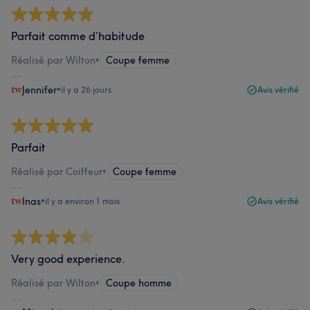
Parfait comme d’habitude
Réalisé par Wilton
•
Coupe femme
Jennifer
•
il y a 26 jours
Avis vérifié
Parfait
Réalisé par Coiffeur
•
Coupe femme
Inas
•
il y a environ 1 mois
Avis vérifié
Very good experience.
Réalisé par Wilton
•
Coupe homme