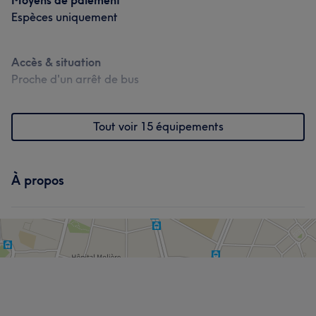
Moyens de paiement
Espèces uniquement
Accès & situation
Proche d'un arrêt de bus
Tout voir 15 équipements
À propos