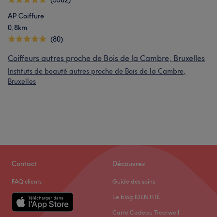
(3382)
AP Coiffure
0,8km
(80)
Coiffeurs autres proche de Bois de la Cambre, Bruxelles
Instituts de beauté autres proche de Bois de la Cambre,
Bruxelles
Contact
Découvrez
FAQ clients
Guide des soins
Le blog IDENTITÉ
Carte Cadeau Treatwell