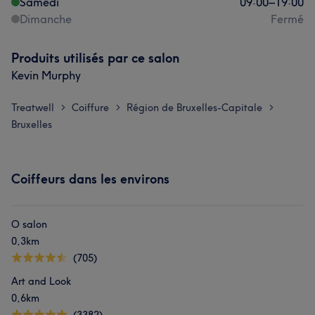
Samedi
09:00
–
19:00
Dimanche
Fermé
Produits utilisés par ce salon
Kevin Murphy
Treatwell
Coiffure
Région de Bruxelles-Capitale
>
>
>
Bruxelles
Coiffeurs dans les environs
O salon
0,3km
(705)
Art and Look
0,6km