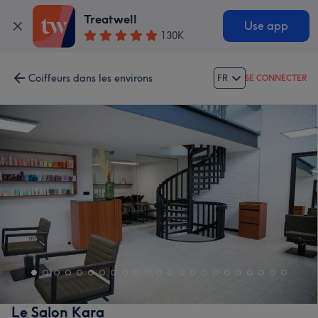
Treatwell
Use app
130K
Coiffeurs dans les environs
FR
SE CONNECTER
Le Salon Kara