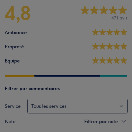
4,8
471 avis
Ambiance
Propreté
Équipe
Filtrer par commentaires
Service
Tous les services
Note
Filtrer par note