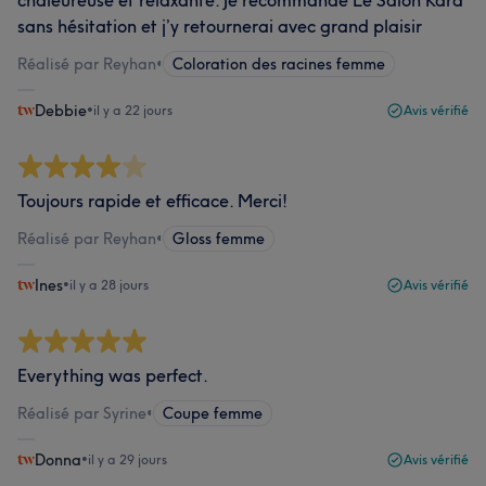
chaleureuse et relaxante. Je recommande Le Salon Kara
sans hésitation et j’y retournerai avec grand plaisir
Réalisé par Reyhan
•
Coloration des racines femme
Debbie
•
il y a 22 jours
Avis vérifié
Toujours rapide et efficace. Merci!
Réalisé par Reyhan
•
Gloss femme
Ines
•
il y a 28 jours
Avis vérifié
Everything was perfect.
Réalisé par Syrine
•
Coupe femme
Donna
•
il y a 29 jours
Avis vérifié