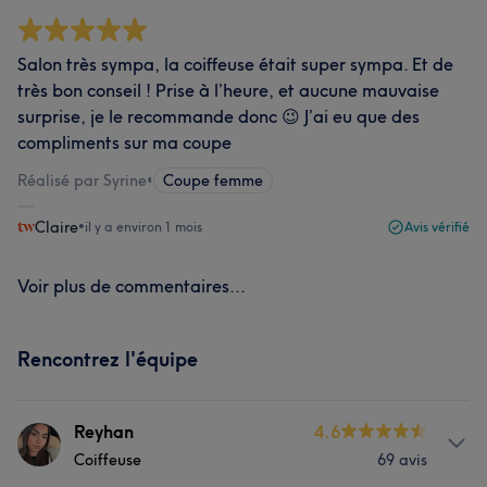
Salon très sympa, la coiffeuse était super sympa. Et de
très bon conseil ! Prise à l’heure, et aucune mauvaise
surprise, je le recommande donc 😉 J’ai eu que des
compliments sur ma coupe
Réalisé par Syrine
•
Coupe femme
Claire
•
il y a environ 1 mois
Avis vérifié
Voir plus de commentaires...
Rencontrez l'équipe
Reyhan
4.6
Coiffeuse
69 avis