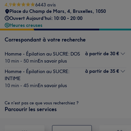
4,9
6443 avis
Place du Champ de Mars, 4
,
Bruxelles
,
1050
Ouvert Aujourd'hui: 10:00 - 20:00
Heures creuses
Correspondant à votre recherche
à partir de
30 €
Homme - Épilation au SUCRE: DOS
10 min - 50 min
En savoir plus
à partir de
35 €
Homme - Épilation au SUCRE:
INTIME
10 min - 45 min
En savoir plus
Ce n'est pas ce que vous recherchiez ?
Parcourir les services