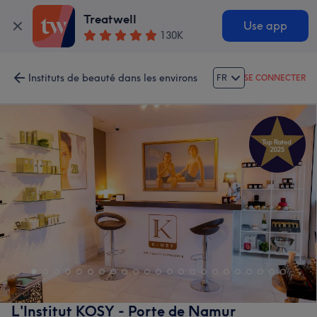
Treatwell
Use app
130K
Instituts de beauté dans les environs
FR
SE CONNECTER
L'Institut KOSY - Porte de Namur