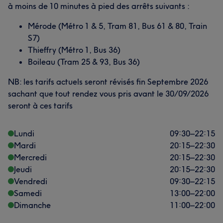
à moins de 10 minutes à pied des arrêts suivants :
Mérode (Métro 1 & 5, Tram 81, Bus 61 & 80, Train
S7)
Thieffry (Métro 1, Bus 36)
Boileau (Tram 25 & 93, Bus 36)
NB: les tarifs actuels seront révisés fin Septembre 2026
sachant que tout rendez vous pris avant le 30/09/2026
seront à ces tarifs
Lundi
09:30
–
22:15
Mardi
20:15
–
22:30
Mercredi
20:15
–
22:30
Jeudi
20:15
–
22:30
Vendredi
09:30
–
22:15
Samedi
13:00
–
22:00
Dimanche
11:00
–
22:00