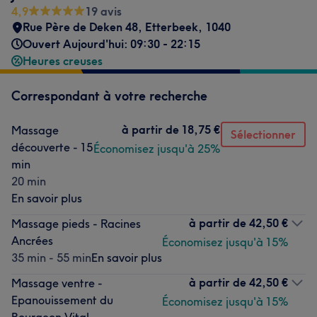
4,9
19 avis
Rue Père de Deken 48
,
Etterbeek
,
1040
Ouvert Aujourd'hui: 09:30 - 22:15
Heures creuses
Correspondant à votre recherche
à partir de
18,75 €
Massage
Sélectionner
découverte - 15
Économisez jusqu'à 25%
min
20 min
En savoir plus
à partir de
42,50 €
Massage pieds - Racines
Ancrées
Économisez jusqu'à 15%
35 min - 55 min
En savoir plus
à partir de
42,50 €
Massage ventre -
Epanouissement du
Économisez jusqu'à 15%