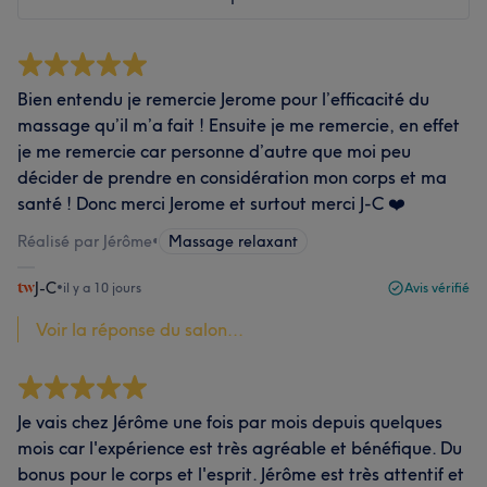
Bien entendu je remercie Jerome pour l’efficacité du
massage qu’il m’a fait ! Ensuite je me remercie, en effet
je me remercie car personne d’autre que moi peu
décider de prendre en considération mon corps et ma
santé ! Donc merci Jerome et surtout merci J-C ❤️
Réalisé par Jérôme
•
Massage relaxant
J-C
•
il y a 10 jours
Avis vérifié
Voir la réponse du salon...
Je vais chez Jérôme une fois par mois depuis quelques
mois car l'expérience est très agréable et bénéfique. Du
bonus pour le corps et l'esprit. Jérôme est très attentif et