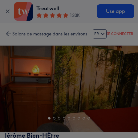
Treatwell
Use app
130K
Salons de massage dans les environs
FR
SE CONNECTER
Jérôme Bien-HÊtre