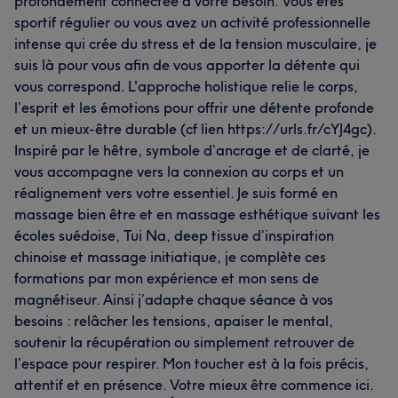
profondément connectée à votre besoin. Vous êtes
sportif régulier ou vous avez un activité professionnelle
intense qui crée du stress et de la tension musculaire, je
suis là pour vous afin de vous apporter la détente qui
vous correspond. L'approche holistique relie le corps,
l’esprit et les émotions pour offrir une détente profonde
et un mieux-être durable (cf lien https://urls.fr/cYJ4gc).
Inspiré par le hêtre, symbole d’ancrage et de clarté, je
vous accompagne vers la connexion au corps et un
réalignement vers votre essentiel. Je suis formé en
massage bien être et en massage esthétique suivant les
écoles suédoise, Tui Na, deep tissue d’inspiration
chinoise et massage initiatique, je complète ces
formations par mon expérience et mon sens de
magnétiseur. Ainsi j’adapte chaque séance à vos
besoins : relâcher les tensions, apaiser le mental,
soutenir la récupération ou simplement retrouver de
l’espace pour respirer. Mon toucher est à la fois précis,
attentif et en présence. Votre mieux être commence ici.