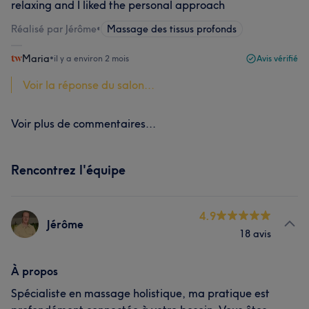
relaxing and I liked the personal approach
Réalisé par Jérôme
•
Massage des tissus profonds
Maria
•
il y a environ 2 mois
Avis vérifié
Voir la réponse du salon...
Voir plus de commentaires...
Rencontrez l'équipe
4.9
Jérôme
18 avis
À propos
Spécialiste en massage holistique, ma pratique est