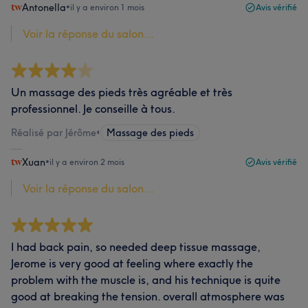
Antonella
•
il y a environ 1 mois
Avis vérifié
Voir la réponse du salon...
Un massage des pieds très agréable et très
professionnel. Je conseille à tous.
Réalisé par Jérôme
•
Massage des pieds
Xuan
•
il y a environ 2 mois
Avis vérifié
Voir la réponse du salon...
I had back pain, so needed deep tissue massage,
Jerome is very good at feeling where exactly the
problem with the muscle is, and his technique is quite
good at breaking the tension. overall atmosphere was