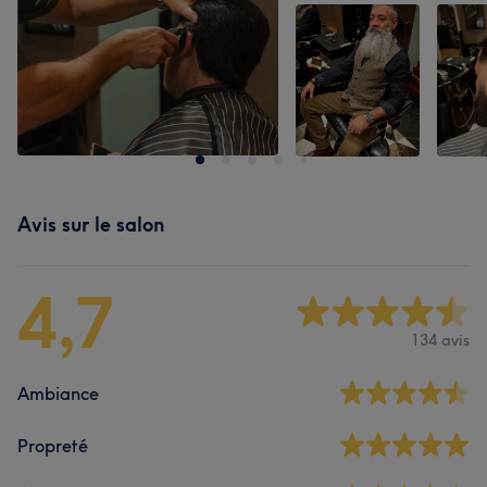
Avis sur le salon
4,7
134 avis
Ambiance
Propreté