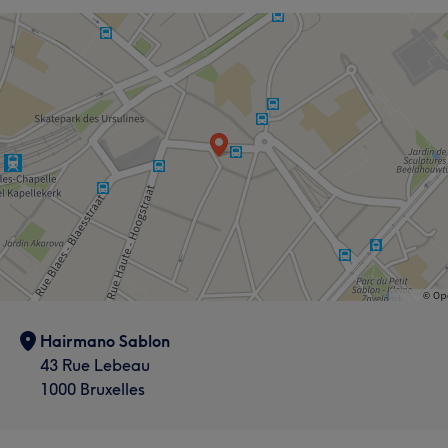
Hairmano Sablon
43 Rue Lebeau
1000 Bruxelles