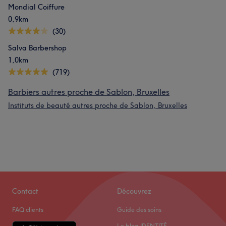
Mondial Coiffure
0,9km
(30)
Salva Barbershop
1,0km
(719)
Barbiers autres proche de Sablon, Bruxelles
Instituts de beauté autres proche de Sablon, Bruxelles
Contact
Découvrez
FAQ clients
Guide des soins
Le blog IDENTITÉ