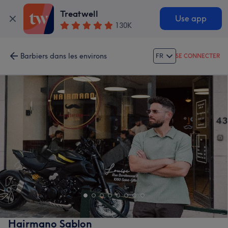
Treatwell
Use app
130K
Barbiers dans les environs
FR
SE CONNECTER
Hairmano Sablon