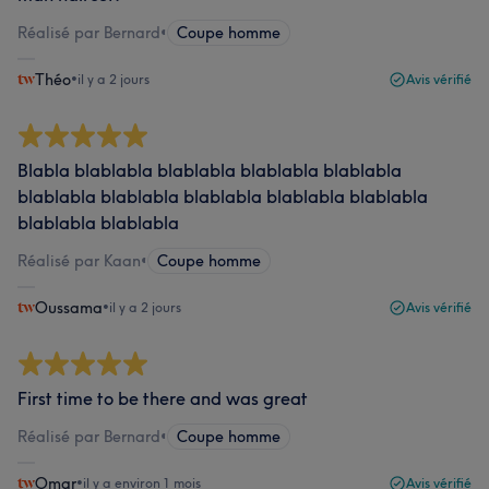
Réalisé par Bernard
•
Coupe homme
Théo
•
il y a 2 jours
Avis vérifié
Blabla blablabla blablabla blablabla blablabla
blablabla blablabla blablabla blablabla blablabla
blablabla blablabla
Réalisé par Kaan
•
Coupe homme
Oussama
•
il y a 2 jours
Avis vérifié
First time to be there and was great
Réalisé par Bernard
•
Coupe homme
Omar
•
il y a environ 1 mois
Avis vérifié