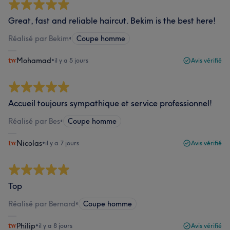
Great, fast and reliable haircut. Bekim is the best here!
Réalisé par Bekim
•
Coupe homme
Mohamad
•
il y a 5 jours
Avis vérifié
Accueil toujours sympathique et service professionnel!
Réalisé par Bes
•
Coupe homme
Nicolas
•
il y a 7 jours
Avis vérifié
Top
Réalisé par Bernard
•
Coupe homme
Philip
•
il y a 8 jours
Avis vérifié