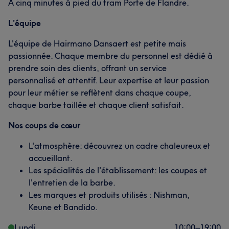
À cinq minutes à pied du tram Porte de Flandre.
L'équipe
L'équipe de Hairmano Dansaert est petite mais
passionnée. Chaque membre du personnel est dédié à
prendre soin des clients, offrant un service
personnalisé et attentif. Leur expertise et leur passion
pour leur métier se reflètent dans chaque coupe,
chaque barbe taillée et chaque client satisfait.
Nos coups de cœur
L'atmosphère: découvrez un cadre chaleureux et
accueillant.
Les spécialités de l'établissement: les coupes et
l'entretien de la barbe.
Les marques et produits utilisés : Nishman,
Keune et Bandido.
Lundi
10:00
–
19:00