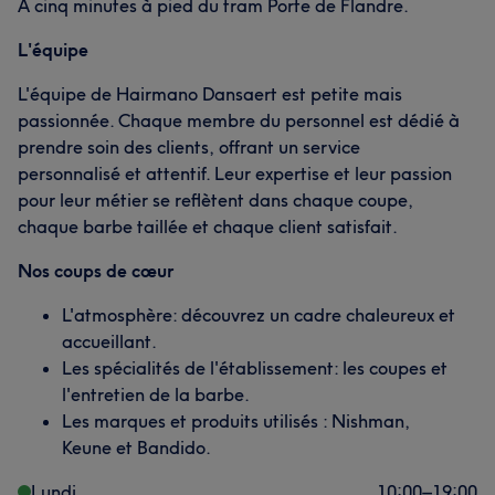
À cinq minutes à pied du tram Porte de Flandre.
L'équipe
L'équipe de Hairmano Dansaert est petite mais
passionnée. Chaque membre du personnel est dédié à
prendre soin des clients, offrant un service
personnalisé et attentif. Leur expertise et leur passion
pour leur métier se reflètent dans chaque coupe,
chaque barbe taillée et chaque client satisfait.
Nos coups de cœur
L'atmosphère: découvrez un cadre chaleureux et
accueillant.
Les spécialités de l'établissement: les coupes et
l'entretien de la barbe.
Les marques et produits utilisés : Nishman,
Keune et Bandido.
Lundi
10:00
–
19:00