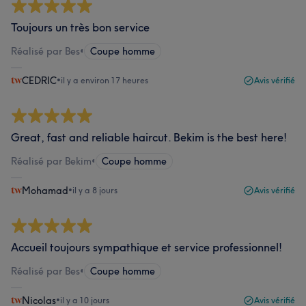
Toujours un très bon service
Réalisé par Bes
•
Coupe homme
CEDRIC
•
il y a environ 17 heures
Avis vérifié
Great, fast and reliable haircut. Bekim is the best here!
Réalisé par Bekim
•
Coupe homme
Mohamad
•
il y a 8 jours
Avis vérifié
Accueil toujours sympathique et service professionnel!
Réalisé par Bes
•
Coupe homme
Nicolas
•
il y a 10 jours
Avis vérifié