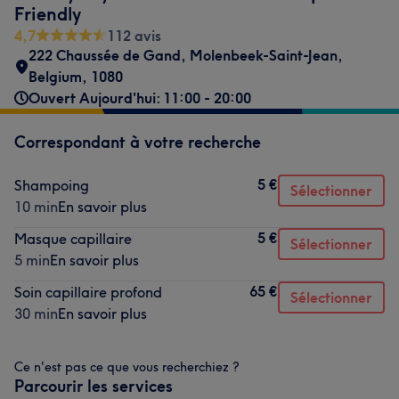
Friendly
4,7
112 avis
222 Chaussée de Gand
,
Molenbeek-Saint-Jean
,
Belgium
,
1080
Ouvert Aujourd'hui: 11:00 - 20:00
Correspondant à votre recherche
5 €
Shampoing
Sélectionner
10 min
En savoir plus
5 €
Masque capillaire
Sélectionner
5 min
En savoir plus
65 €
Soin capillaire profond
Sélectionner
30 min
En savoir plus
Ce n'est pas ce que vous recherchiez ?
Parcourir les services