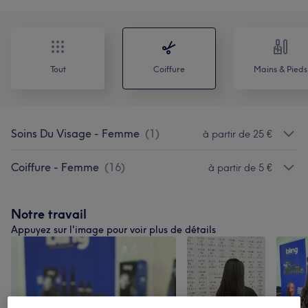
Tout
Coiffure
Mains & Pieds
Soins Du Visage - Femme
(
1
)
à partir de 25 €
Coiffure - Femme
(
16
)
à partir de 5 €
Notre travail
Appuyez sur l'image pour voir plus de détails