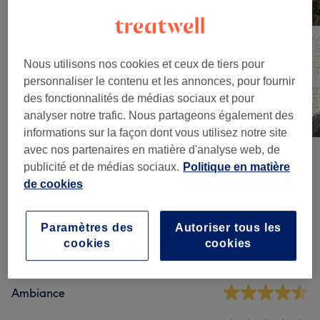
Nous utilisons nos cookies et ceux de tiers pour
personnaliser le contenu et les annonces, pour fournir
des fonctionnalités de médias sociaux et pour
analyser notre trafic. Nous partageons également des
informations sur la façon dont vous utilisez notre site
avec nos partenaires en matière d'analyse web, de
publicité et de médias sociaux.
Politique en matière
Avis sur le salon
de cookies
4,7
Paramètres des
Autoriser tous les
cookies
cookies
112 avis
Ambiance