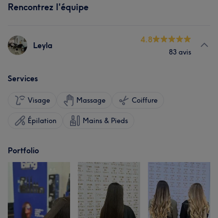
Rencontrez l'équipe
4.8
Leyla
83 avis
Services
Visage
Massage
Coiffure
Épilation
Mains & Pieds
Portfolio