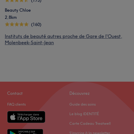
(173)
Beauty Chloe
2,8km
(160)
Instituts de beauté autres proche de Gare de l'Ouest,
Molenbeek-Saint-Jean
Contact
Découvrez
FAQ clients
Guide des soins
Le blog IDENTITÉ
Carte Cadeau Treatwell
S'inscrire à la newsletter