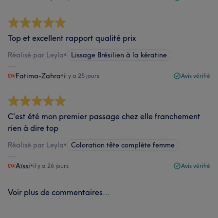
Top et excellent rapport qualité prix
Réalisé par Leyla
•
Lissage Brésilien à la kératine
Fatima-Zahra
•
il y a 25 jours
Avis vérifié
C'est été mon premier passage chez elle franchement
rien à dire top
Réalisé par Leyla
•
Coloration tête complète femme
Aïssi
•
il y a 26 jours
Avis vérifié
Voir plus de commentaires...