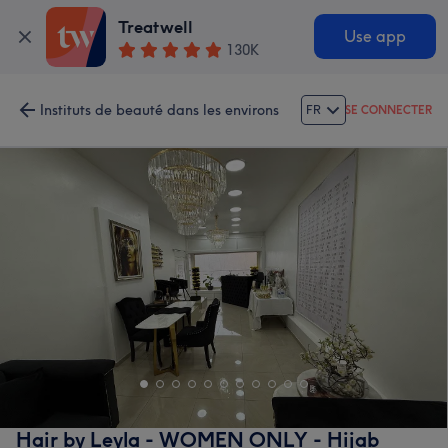
Treatwell
Use app
130K
Instituts de beauté dans les environs
FR
SE CONNECTER
Hair by Leyla - WOMEN ONLY - Hijab