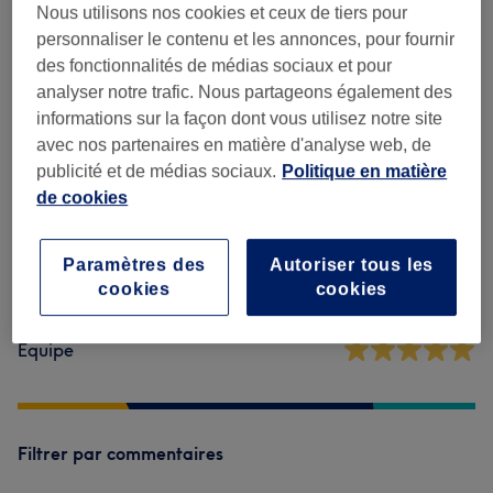
Nous utilisons nos cookies et ceux de tiers pour
personnaliser le contenu et les annonces, pour fournir
des fonctionnalités de médias sociaux et pour
Avis sur le salon
analyser notre trafic. Nous partageons également des
informations sur la façon dont vous utilisez notre site
4,9
avec nos partenaires en matière d'analyse web, de
publicité et de médias sociaux.
Politique en matière
31 avis
de cookies
Ambiance
Paramètres des
Autoriser tous les
cookies
cookies
Propreté
Équipe
Filtrer par commentaires