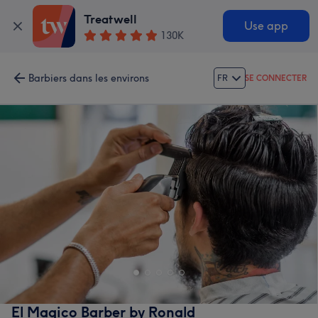
Treatwell
Use app
130K
Barbiers dans les environs
FR
SE CONNECTER
El Magico Barber by Ronald