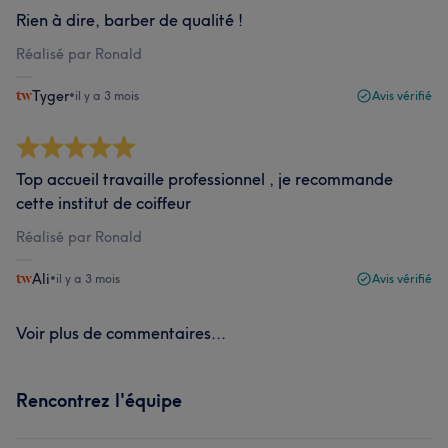
Rien à dire, barber de qualité !
Réalisé par Ronald
Tyger
•
il y a 3 mois
Avis vérifié
Top accueil travaille professionnel , je recommande
cette institut de coiffeur
Réalisé par Ronald
Ali
•
il y a 3 mois
Avis vérifié
Voir plus de commentaires...
Rencontrez l'équipe