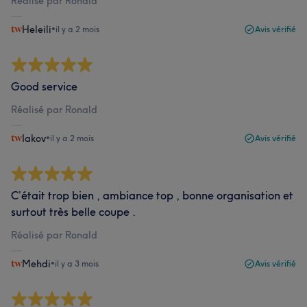
Réalisé par Ronald
Heleili
•
il y a 2 mois
Avis vérifié
Good service
Réalisé par Ronald
Iakov
•
il y a 2 mois
Avis vérifié
C’était trop bien , ambiance top , bonne organisation et
surtout très belle coupe .
Réalisé par Ronald
Mehdi
•
il y a 3 mois
Avis vérifié