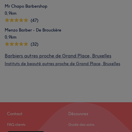
Mr Chapo Barbershop
0,9km
(47)
Menzo Barber - De Brouckère
0,9km
(32)
Barbiers autres proche de Grand Place, Bruxelles
Instituts de beauté autres proche de Grand Place, Bruxelles
Contact
Découvrez
FAQ clients
Guide des soins