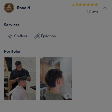
4.8
Ronald
17 avis
Services
Coiffure
Épilation
Portfolio