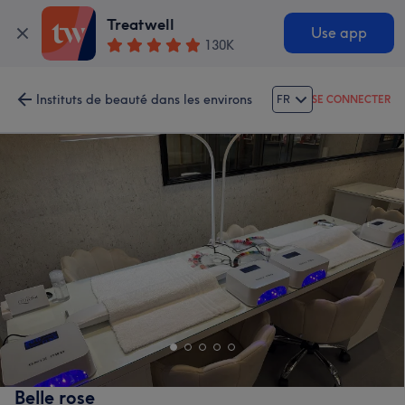
Treatwell
Use app
130K
Instituts de beauté dans les environs
FR
SE CONNECTER
Belle rose