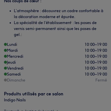
Nos coups de cœur :
L’atmosphère : découvrez un cadre confortable à
la décoration moderne et épurée.
La spécialité de l’établissement : les poses de
vernis semi-permanent ainsi que les poses de
gel.:
Lundi
10:00
–
19:00
Mardi
10:00
–
19:00
Mercredi
10:00
–
19:00
Jeudi
10:00
–
19:00
Vendredi
10:00
–
19:00
Samedi
10:00
–
19:00
Dimanche
Fermé
Produits utilisés par ce salon
Indigo Nails