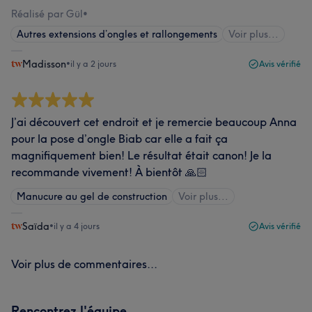
Réalisé par Gül
•
Autres extensions d’ongles et rallongements
Voir plus...
Madisson
•
il y a 2 jours
Avis vérifié
J’ai découvert cet endroit et je remercie beaucoup Anna
pour la pose d’ongle Biab car elle a fait ça
magnifiquement bien! Le résultat était canon! Je la
recommande vivement! À bientôt 🙏🏻
Manucure au gel de construction
Voir plus...
Saïda
•
il y a 4 jours
Avis vérifié
Voir plus de commentaires...
Rencontrez l'équipe