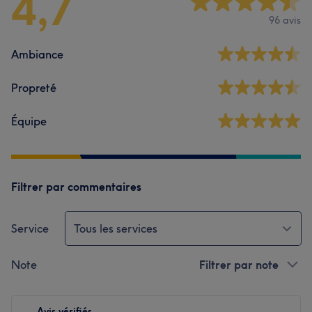
4,7
96 avis
Ambiance
Propreté
Équipe
Filtrer par commentaires
Service
Tous les services
Note
Filtrer par note
Avis vérifiés