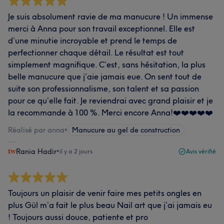
Je suis absolument ravie de ma manucure ! Un immense
merci à Anna pour son travail exceptionnel. Elle est
d’une minutie incroyable et prend le temps de
perfectionner chaque détail. Le résultat est tout
simplement magnifique. C’est, sans hésitation, la plus
belle manucure que j’aie jamais eue. On sent tout de
suite son professionnalisme, son talent et sa passion
pour ce qu’elle fait. Je reviendrai avec grand plaisir et je
la recommande à 100 %. Merci encore Anna!❤️❤️❤️❤️❤️
Réalisé par anna
•
Manucure au gel de construction
Rania Hadir
•
il y a 2 jours
Avis vérifié
Toujours un plaisir de venir faire mes petits ongles en
plus Gül m’a fait le plus beau Nail art que j’ai jamais eu
! Toujours aussi douce, patiente et pro