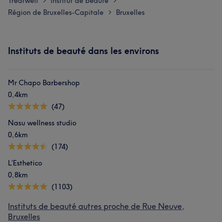
Treatwell
Institut de beauté
>
>
Région de Bruxelles-Capitale
Bruxelles
>
Instituts de beauté dans les environs
Mr Chapo Barbershop
0,4km
(47)
Nasu wellness studio
0,6km
(174)
L’Esthetico
0,8km
(1103)
Instituts de beauté autres proche de Rue Neuve,
Bruxelles