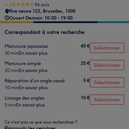
4,7
96 avis
Rue neuve 123
,
Bruxelles
,
1000
Ouvert Demain: 10:00 - 19:00
Correspondant à votre recherche
45 €
Manucure japonaise
Sélectionner
30 min
En savoir plus
25 €
Manucure simple
Sélectionner
20 min
En savoir plus
5 €
Réparation d'un ongle cassé
Sélectionner
10 min
En savoir plus
10 €
Limage des ongles
Sélectionner
5 min
En savoir plus
Ce n'est pas ce que vous recherchiez ?
Parcourir les services