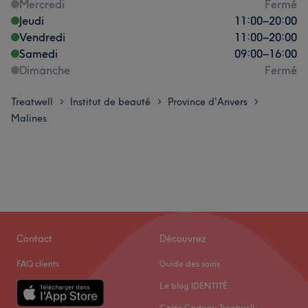
Mercredi
Fermé
Jeudi
11:00
–
20:00
Vendredi
11:00
–
20:00
Samedi
09:00
–
16:00
Dimanche
Fermé
Treatwell
Institut de beauté
Province d'Anvers
>
>
>
Malines
Contact
Découvrez
FAQ clients
Guide des soins
Le blog IDENTITÉ
Carte Cadeau Treatwell