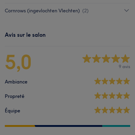
Cornrows (ingevlochten Vlechten)
(
2
)
Avis sur le salon
5,0
9 avis
Ambiance
Propreté
Équipe