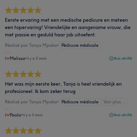
Eerste ervaring met een medische pedicure en meteen
een topervaring! Vriendelijke en aangename vrouw, die
met passie en geduld haar job uitoefent.
Réalisé par Tanya Mpaka
•
Pédicure médicale
Melissa
•
il y a 2 mois
Avis vérifié
Het was mijn eerste keer, Tanja is heel vriendelijk en
profesioneel. Ik kom zeker terug
Réalisé par Tanya Mpaka
•
Pédicure médicale
Voir plus...
Paola
•
il y a 3 mois
Avis vérifié