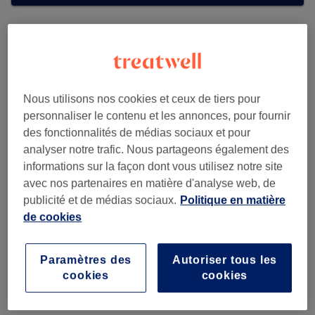
Nous utilisons nos cookies et ceux de tiers pour
personnaliser le contenu et les annonces, pour fournir
des fonctionnalités de médias sociaux et pour
analyser notre trafic. Nous partageons également des
informations sur la façon dont vous utilisez notre site
avec nos partenaires en matière d'analyse web, de
publicité et de médias sociaux.
Politique en matière
de cookies
Yves Rocher (Mechelen)
Paramètres des
Autoriser tous les
437 reviews
cookies
cookies
Bruul 12, 2800 Mechelen