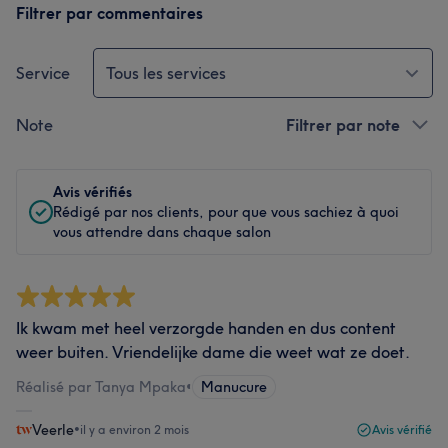
Filtrer par commentaires
Service
Tous les services
Note
Filtrer par note
Avis vérifiés
Rédigé par nos clients, pour que vous sachiez à quoi
vous attendre dans chaque salon
Ik kwam met heel verzorgde handen en dus content
weer buiten. Vriendelijke dame die weet wat ze doet.
Réalisé par Tanya Mpaka
•
Manucure
Veerle
•
il y a environ 2 mois
Avis vérifié