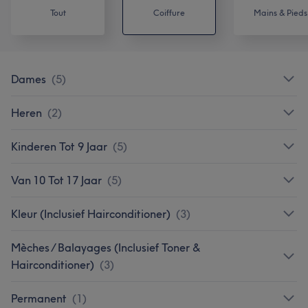
Tout
Coiffure
Mains & Pieds
Dames
(
5
)
Heren
(
2
)
Kinderen Tot 9 Jaar
(
5
)
Van 10 Tot 17 Jaar
(
5
)
Kleur (Inclusief Hairconditioner)
(
3
)
Mèches / Balayages (Inclusief Toner &
Hairconditioner)
(
3
)
Permanent
(
1
)