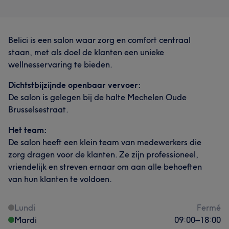
Belici is een salon waar zorg en comfort centraal
staan, met als doel de klanten een unieke
wellnesservaring te bieden.
Dichtstbijzijnde openbaar vervoer:
De salon is gelegen bij de halte Mechelen Oude
Brusselsestraat.
Het team:
De salon heeft een klein team van medewerkers die
zorg dragen voor de klanten. Ze zijn professioneel,
vriendelijk en streven ernaar om aan alle behoeften
van hun klanten te voldoen.
Lundi
Fermé
Mardi
09:00
–
18:00