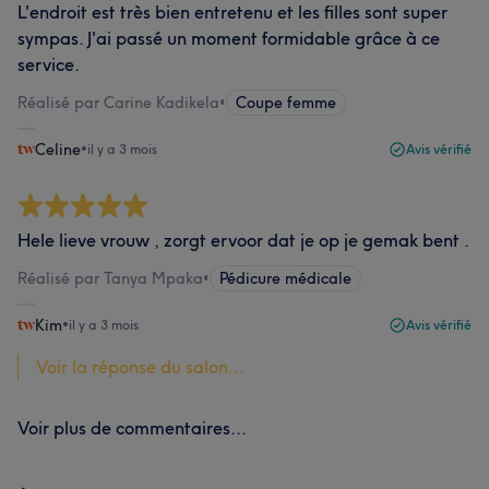
L'endroit est très bien entretenu et les filles sont super
sympas. J'ai passé un moment formidable grâce à ce
service.
Réalisé par Carine Kadikela
•
Coupe femme
Celine
•
il y a 3 mois
Avis vérifié
Hele lieve vrouw , zorgt ervoor dat je op je gemak bent .
Réalisé par Tanya Mpaka
•
Pédicure médicale
Kim
•
il y a 3 mois
Avis vérifié
Voir la réponse du salon...
Voir plus de commentaires...