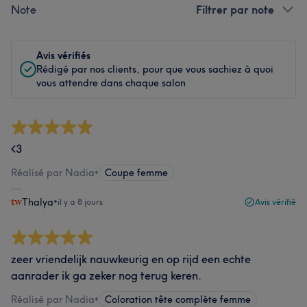
Note
Filtrer par note
Avis vérifiés
Rédigé par nos clients, pour que vous sachiez à quoi
vous attendre dans chaque salon
<3
Réalisé par Nadia
•
Coupe femme
Thalya
•
il y a 8 jours
Avis vérifié
zeer vriendelijk nauwkeurig en op rijd een echte
aanrader ik ga zeker nog terug keren.
Réalisé par Nadia
•
Coloration tête complète femme