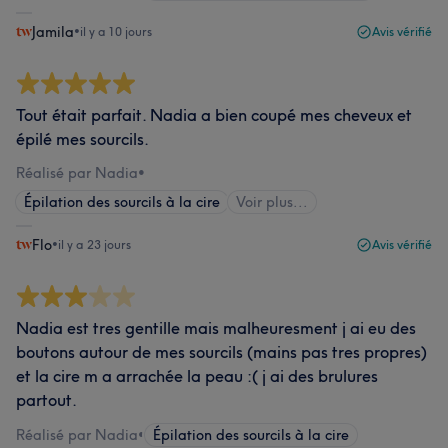
Jamila
•
il y a 10 jours
Avis vérifié
Tout était parfait. Nadia a bien coupé mes cheveux et
épilé mes sourcils.
Réalisé par Nadia
•
Épilation des sourcils à la cire
Voir plus...
Flo
•
il y a 23 jours
Avis vérifié
Nadia est tres gentille mais malheuresment j ai eu des
boutons autour de mes sourcils (mains pas tres propres)
et la cire m a arrachée la peau :( j ai des brulures
partout.
Réalisé par Nadia
•
Épilation des sourcils à la cire