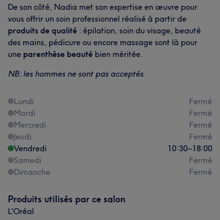
De son côté, Nadia met son expertise en œuvre pour
vous offrir un soin professionnel réalisé à partir de
produits de qualité
: épilation, soin du visage, beauté
des mains, pédicure ou encore massage sont là pour
une
parenthèse beauté
bien méritée.
NB: les hommes ne sont pas acceptés
Lundi
Fermé
Mardi
Fermé
Mercredi
Fermé
Jeudi
Fermé
Vendredi
10:30
–
18:00
Samedi
Fermé
Dimanche
Fermé
Produits utilisés par ce salon
L'Oréal