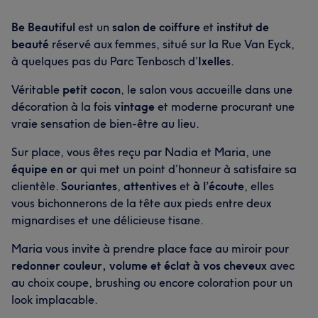
Be Beautiful
est un
salon de coiffure
et
institut de
beauté
réservé aux femmes, situé sur la Rue Van Eyck,
à quelques pas du Parc Tenbosch d’
Ixelles
.
Véritable
petit cocon
, le salon vous accueille dans une
décoration à la fois
vintage
et moderne procurant une
vraie sensation de bien-être au lieu.
Sur place, vous êtes reçu par Nadia et Maria, une
équipe en or
qui met un point d’honneur à satisfaire sa
clientèle.
Souriantes
,
attentives
et
à l’écoute
, elles
vous bichonnerons de la tête aux pieds entre deux
mignardises et une délicieuse tisane.
Maria vous invite à prendre place face au miroir pour
redonner couleur, volume et éclat à vos cheveux
avec
au choix coupe, brushing ou encore coloration pour un
look implacable.