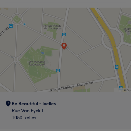
Be Beautiful - Ixelles
Rue Van Eyck 1
1050 Ixelles