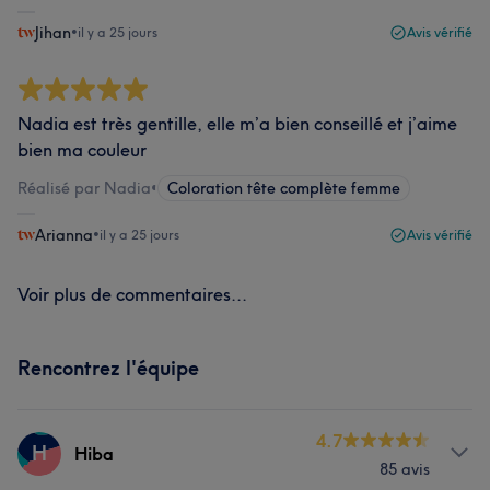
Jihan
•
il y a 25 jours
Avis vérifié
Nadia est très gentille, elle m’a bien conseillé et j’aime
bien ma couleur
Réalisé par Nadia
•
Coloration tête complète femme
Arianna
•
il y a 25 jours
Avis vérifié
Voir plus de commentaires...
Rencontrez l'équipe
4.7
H
Hiba
85 avis