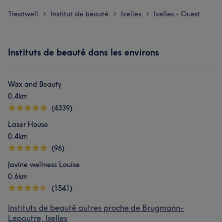
Treatwell
Institut de beauté
Ixelles
Ixelles - Ouest
>
>
>
Instituts de beauté dans les environs
Wax and Beauty
0,4km
(4339)
Laser House
0,4km
(96)
Javine wellness Louise
0,6km
(1541)
Instituts de beauté autres proche de Brugmann-
Lepoutre, Ixelles