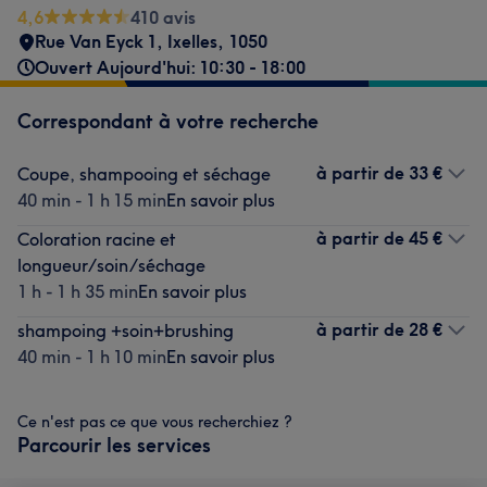
4,6
410 avis
Rue Van Eyck 1
,
Ixelles
,
1050
Ouvert Aujourd'hui: 10:30 - 18:00
Correspondant à votre recherche
à partir de
33 €
Coupe, shampooing et séchage
40 min - 1 h 15 min
En savoir plus
à partir de
45 €
Coloration racine et
longueur/soin/séchage
1 h - 1 h 35 min
En savoir plus
à partir de
28 €
shampoing +soin+brushing
40 min - 1 h 10 min
En savoir plus
Ce n'est pas ce que vous recherchiez ?
Parcourir les services